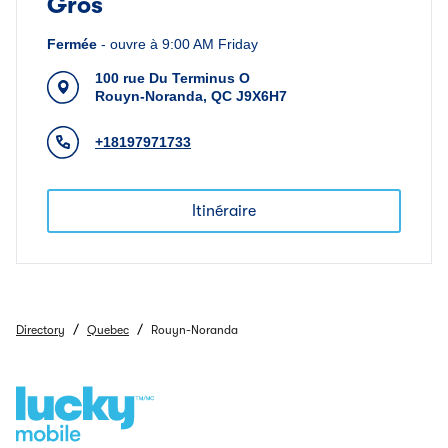
Gros
Fermée
-
ouvre à
9:00 AM
Friday
100 rue Du Terminus O
Rouyn-Noranda
,
QC
J9X6H7
+18197971733
Itinéraire
/
/
Directory
Quebec
Rouyn-Noranda