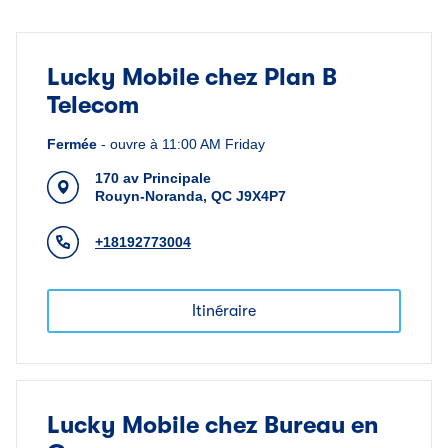
Lucky Mobile chez Plan B
Telecom
Fermée
-
ouvre à
11:00 AM
Friday
170 av Principale
Rouyn-Noranda
,
QC
J9X4P7
+18192773004
Itinéraire
Lucky Mobile chez Bureau en