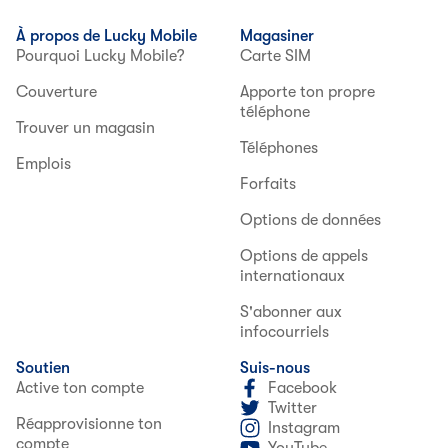
À propos de Lucky Mobile
Magasiner
Pourquoi Lucky Mobile?
Carte SIM
Couverture
Apporte ton propre
téléphone
Trouver un magasin
Téléphones
Emplois
Forfaits
Options de données
Options de appels
internationaux
S'abonner aux
infocourriels
Soutien
Suis-nous
Active ton compte
Facebook
Twitter
Réapprovisionne ton
Instagram
compte