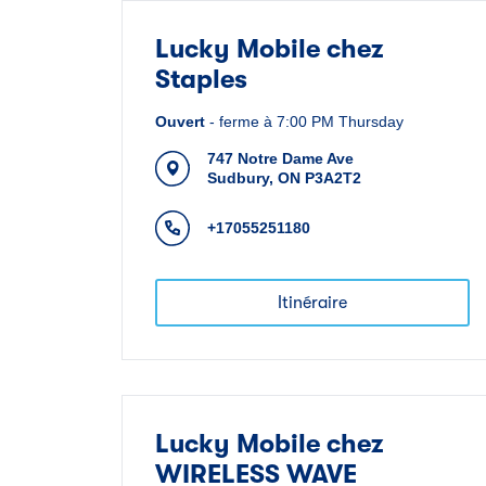
Lucky Mobile chez
Staples
Ouvert
-
ferme à
7:00 PM
Thursday
747 Notre Dame Ave
Sudbury
,
ON
P3A2T2
+17055251180
Itinéraire
Lucky Mobile chez
WIRELESS WAVE