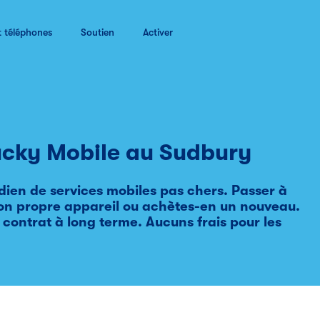
t téléphones
Soutien
Activer
Lucky Mobile au
Sudbury
dien de services mobiles pas chers. Passer à
 ton propre appareil ou achètes-en un nouveau.
 contrat à long terme. Aucuns frais pour les