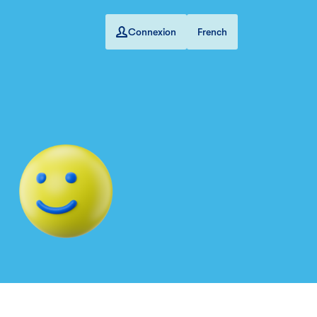
Connexion
French