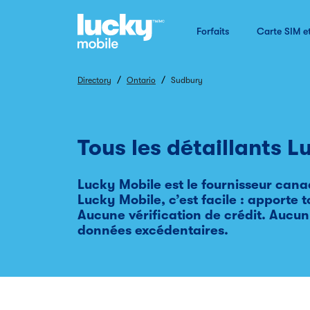
Forfaits
Carte SIM e
/
/
Directory
Ontario
Sudbury
Tous les détaillants 
Lucky Mobile est le fournisseur cana
Lucky Mobile, c’est facile : apporte
Aucune vérification de crédit. Aucun
données excédentaires.