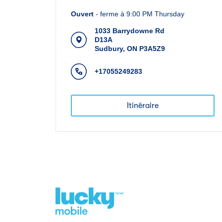
Ouvert
-
ferme à
9:00 PM
Thursday
1033 Barrydowne Rd
D13A
Sudbury
,
ON
P3A5Z9
+17055249283
Itinéraire