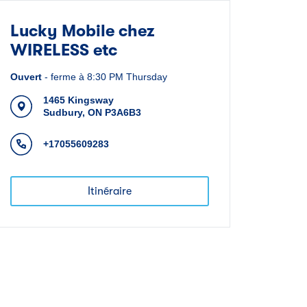
Lucky Mobile chez
WIRELESS etc
Ouvert
-
ferme à
8:30 PM
Thursday
1465 Kingsway
Sudbury
,
ON
P3A6B3
+17055609283
Itinéraire