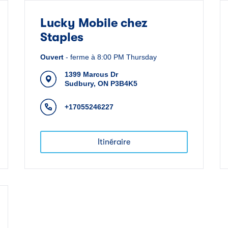
Lucky Mobile chez
Staples
Ouvert
-
ferme à
8:00 PM
Thursday
1399 Marcus Dr
Sudbury
,
ON
P3B4K5
+17055246227
Itinéraire