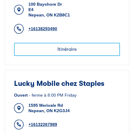
100 Bayshore Dr
E4
Nepean
,
ON
K2B8C1
+16138293490
Itinéraire
Lucky Mobile chez Staples
Ouvert
-
ferme à
8:00 PM
Friday
1595 Merivale Rd
Nepean
,
ON
K2G3J4
+16132267989