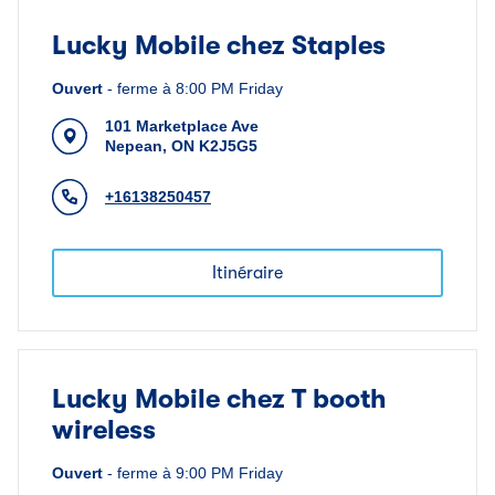
Lucky Mobile chez Staples
Ouvert
-
ferme à
8:00 PM
Friday
101 Marketplace Ave
Nepean
,
ON
K2J5G5
+16138250457
Itinéraire
Lucky Mobile chez T booth
wireless
Ouvert
-
ferme à
9:00 PM
Friday