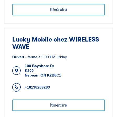
Itinéraire
Lucky Mobile chez WIRELESS
WAVE
Ouvert
-
ferme à
9:00 PM
Friday
100 Bayshore Dr
K200
Nepean
,
ON
K2B8C1
+16138289283
Itinéraire